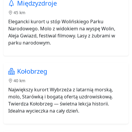
Międzyzdroje
45 km
Elegancki kurort u stóp Wolińskiego Parku
Narodowego. Molo z widokiem na wyspę Wolin,
Aleja Gwiazd, festiwal filmowy. Lasy z żubrami w
parku narodowym.
Kołobrzeg
40 km
Największy kurort Wybrzeża z latarnią morską,
molo, Starówką i bogatą ofertą uzdrowiskową.
Twierdza Kołobrzeg — świetna lekcja historii.
Idealna wycieczka na cały dzień.