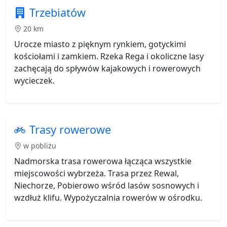
Trzebiatów
20 km
Urocze miasto z pięknym rynkiem, gotyckimi
kościołami i zamkiem. Rzeka Rega i okoliczne lasy
zachęcają do spływów kajakowych i rowerowych
wycieczek.
Trasy rowerowe
w pobliżu
Nadmorska trasa rowerowa łącząca wszystkie
miejscowości wybrzeża. Trasa przez Rewal,
Niechorze, Pobierowo wśród lasów sosnowych i
wzdłuż klifu. Wypożyczalnia rowerów w ośrodku.