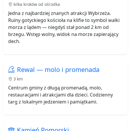
kilka kroków od ośrodka
Jedna z najbardziej znanych atrakcji Wybrzeża.
Ruiny gotyckiego kościoła na klifie to symbol walki
morza z lądem — niegdyś stał ponad 2 km od
brzegu. Wstęp wolny, widok na morze zapierający
dech.
Rewal — molo i promenada
3 km
Centrum gminy z długą promenadą, molo,
restauracjami i atrakcjami dla dzieci. Codzienny
targ z lokalnym jedzeniem i pamiątkami.
Kamień Pomorski