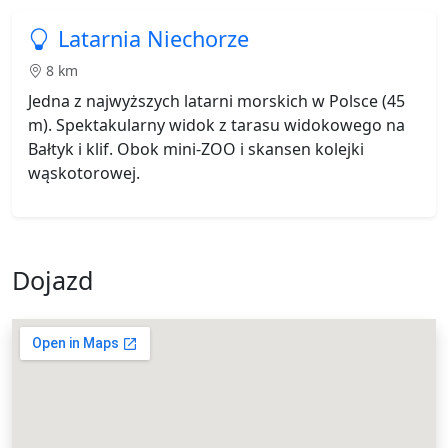
Latarnia Niechorze
8 km
Jedna z najwyższych latarni morskich w Polsce (45
m). Spektakularny widok z tarasu widokowego na
Bałtyk i klif. Obok mini-ZOO i skansen kolejki
wąskotorowej.
Dojazd