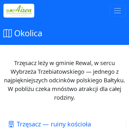
Okolica
Trzęsacz leży w gminie Rewal, w sercu
Wybrzeża Trzebiatowskiego — jednego z
najpiękniejszych odcinków polskiego Bałtyku.
W pobliżu czeka mnóstwo atrakcji dla całej
rodziny.
Trzęsacz — ruiny kościoła