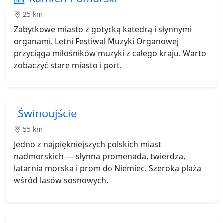
25 km
Zabytkowe miasto z gotycką katedrą i słynnymi
organami. Letni Festiwal Muzyki Organowej
przyciąga miłośników muzyki z całego kraju. Warto
zobaczyć stare miasto i port.
Świnoujście
55 km
Jedno z najpiękniejszych polskich miast
nadmorskich — słynna promenada, twierdza,
latarnia morska i prom do Niemiec. Szeroka plaża
wśród lasów sosnowych.